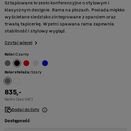
Sztaplowane krzesło konferencyjne o stylowym i
klasycznym designie. Rama na płozach. Posiada miękko
wyściełane siedzisko zintegrowane z oparciem oraz
trwałą tapicerkę. W pełni spawana rama zapewnia
stabilność i stylowy wygląd.
Czytaj więcej
Kolor
:
Czarny
Kolor stelaża
:
Szary
835,-
Netto (bez VAT)
Dodaj do listy
Dostępność