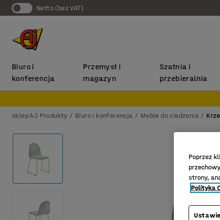
Netto (bez VAT)
Biuro i
Przemysł i
Szatnia i
konferencja
magazyn
przebieralnia
sklep AJ Produkty
Biuro i konferencja
Meble do siedzenia
Krze
Poprzez kl
przechowyw
strony, an
Polityka 
Ustawie