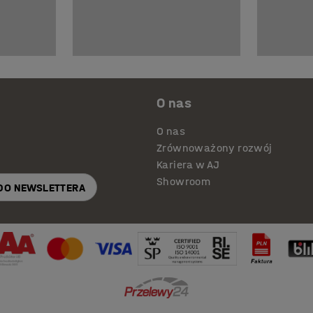
O nas
O nas
Zrównoważony rozwój
Kariera w AJ
Showroom
 DO NEWSLETTERA