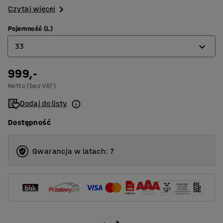
Czytaj więcej
Pojemność (L)
33
999,-
33
Netto (bez VAT)
42
Dodaj do listy
Dostępność
Gwarancja w latach: 7