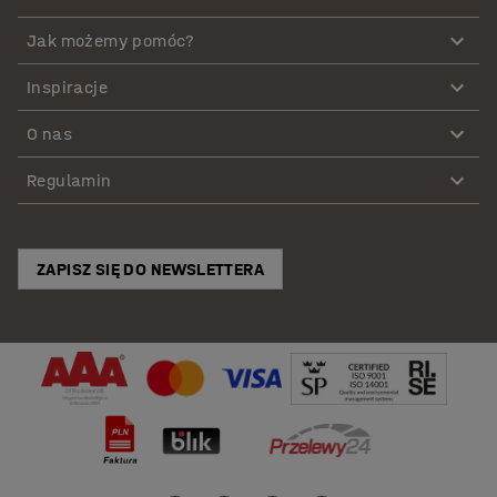
Jak możemy pomóc?
Inspiracje
O nas
Regulamin
ZAPISZ SIĘ DO NEWSLETTERA