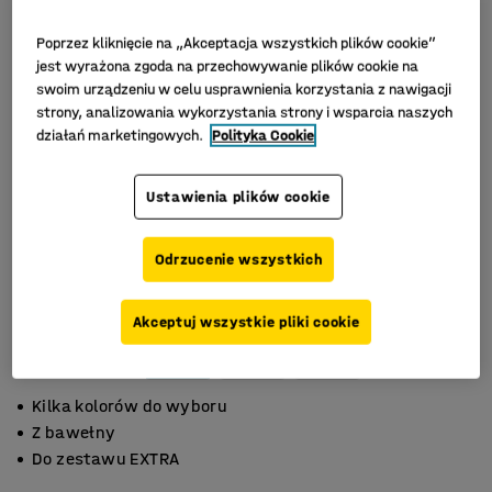
Poprzez kliknięcie na „Akceptacja wszystkich plików cookie”
jest wyrażona zgoda na przechowywanie plików cookie na
swoim urządzeniu w celu usprawnienia korzystania z nawigacji
strony, analizowania wykorzystania strony i wsparcia naszych
działań marketingowych.
Polityka Cookie
Ustawienia plików cookie
Odrzucenie wszystkich
Akceptuj wszystkie pliki cookie
Kilka kolorów do wyboru
Z bawełny
Do zestawu EXTRA