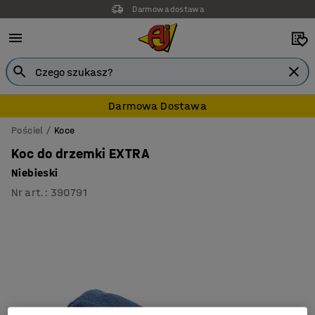
Darmowa dostawa
Darmowa Dostawa
Pościel
Koce
Koc do drzemki EXTRA
Niebieski
Nr art.
:
390791