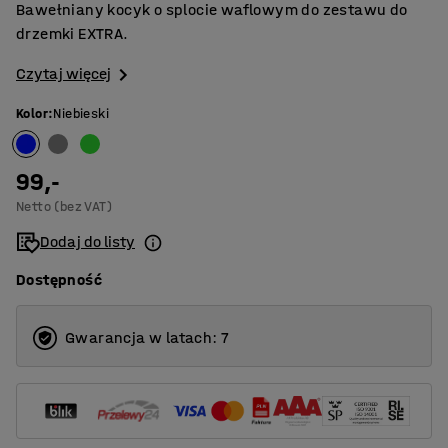
Bawełniany kocyk o splocie waflowym do zestawu do
drzemki EXTRA.
Czytaj więcej
Kolor
:
Niebieski
99,-
Netto (bez VAT)
Dodaj do listy
Dostępność
Gwarancja w latach: 7