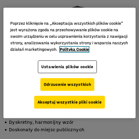
Poprzez kliknięcie na „Akceptacja wszystkich plików cookie”
jest wyrażona zgoda na przechowywanie plików cookie na
swoim urządzeniu w celu usprawnienia korzystania z nawigacji
strony, analizowania wykorzystania strony i wsparcia naszych
działań marketingowych.
Polityka Cookie
Ustawienia plików cookie
Odrzucenie wszystkich
Akceptuj wszystkie pliki cookie
Przyjazny dla środowiska - w 100% z recyklingu.
Dyskretny, harmonijny wzór
Doskonały do miejsc publicznych