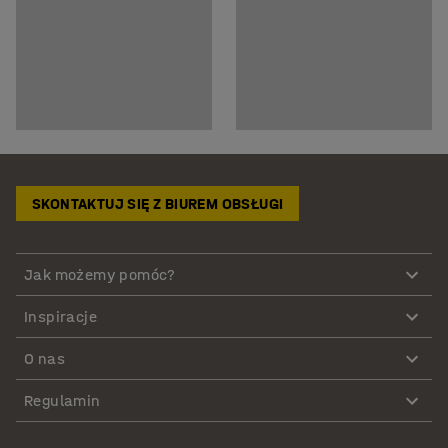
SKONTAKTUJ SIĘ Z BIUREM OBSŁUGI
Jak możemy pomóc?
Inspiracje
O nas
Regulamin