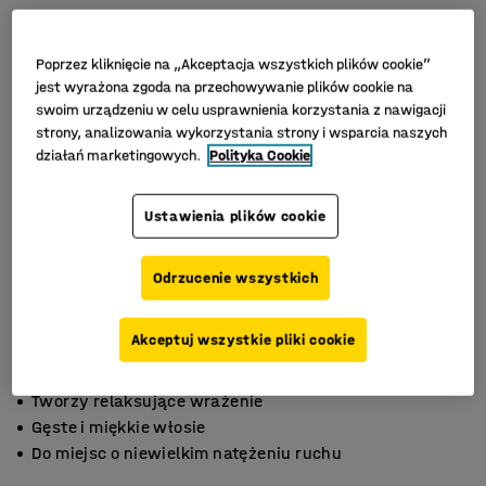
Poprzez kliknięcie na „Akceptacja wszystkich plików cookie”
jest wyrażona zgoda na przechowywanie plików cookie na
swoim urządzeniu w celu usprawnienia korzystania z nawigacji
strony, analizowania wykorzystania strony i wsparcia naszych
działań marketingowych.
Polityka Cookie
Ustawienia plików cookie
Odrzucenie wszystkich
Akceptuj wszystkie pliki cookie
Tworzy relaksujące wrażenie
Gęste i miękkie włosie
Do miejsc o niewielkim natężeniu ruchu