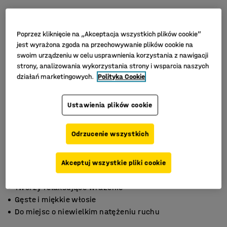
Poprzez kliknięcie na „Akceptacja wszystkich plików cookie”
jest wyrażona zgoda na przechowywanie plików cookie na
swoim urządzeniu w celu usprawnienia korzystania z nawigacji
strony, analizowania wykorzystania strony i wsparcia naszych
działań marketingowych.
Polityka Cookie
Ustawienia plików cookie
Odrzucenie wszystkich
Akceptuj wszystkie pliki cookie
Tworzy relaksujące wrażenie
Gęste i miękkie włosie
Do miejsc o niewielkim natężeniu ruchu