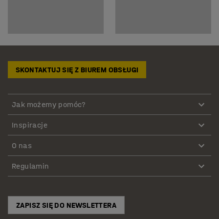
SKONTAKTUJ SIĘ Z BIUREM OBSŁUGI
Jak możemy pomóc?
Inspiracje
O nas
Regulamin
ZAPISZ SIĘ DO NEWSLETTERA