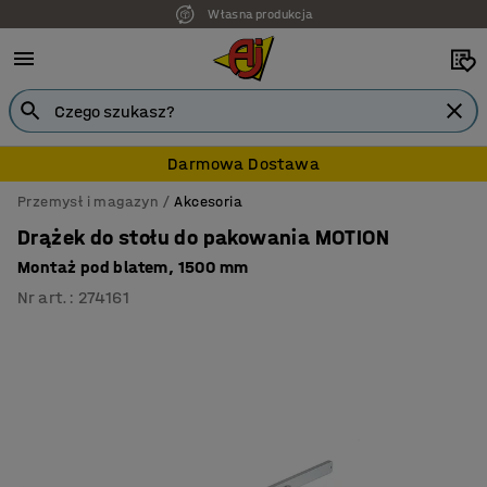
Własna produkcja
Darmowa Dostawa
Przemysł i magazyn
Akcesoria
Drążek do stołu do pakowania MOTION
Montaż pod blatem, 1500 mm
Nr art.
:
274161