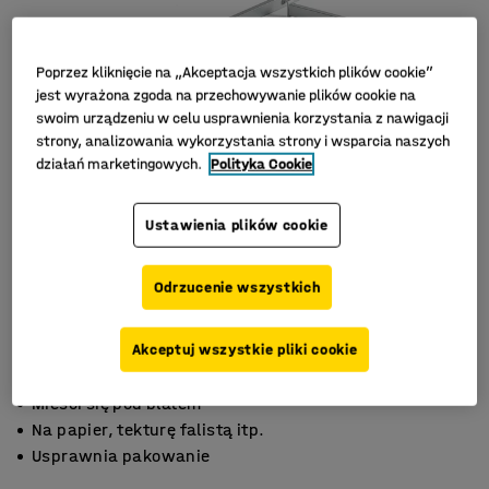
Poprzez kliknięcie na „Akceptacja wszystkich plików cookie”
jest wyrażona zgoda na przechowywanie plików cookie na
swoim urządzeniu w celu usprawnienia korzystania z nawigacji
strony, analizowania wykorzystania strony i wsparcia naszych
działań marketingowych.
Polityka Cookie
Ustawienia plików cookie
Odrzucenie wszystkich
Akceptuj wszystkie pliki cookie
Mieści się pod blatem
Na papier, tekturę falistą itp.
Usprawnia pakowanie