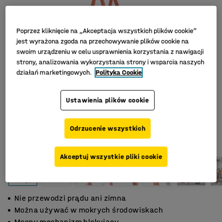
Poprzez kliknięcie na „Akceptacja wszystkich plików cookie”
jest wyrażona zgoda na przechowywanie plików cookie na
swoim urządzeniu w celu usprawnienia korzystania z nawigacji
strony, analizowania wykorzystania strony i wsparcia naszych
działań marketingowych.
Polityka Cookie
Ustawienia plików cookie
Odrzucenie wszystkich
Akceptuj wszystkie pliki cookie
Nie przewodzi prądu ani zimna
Można używać w mokrych środowiskach
Mocny mechanizm blokujący