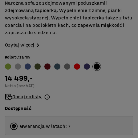
Narożna sofa ze zdejmowanymi poduszkami i
zdejmowaną tapicerką. Wypełnienie z zimnej pianki
wysokoelastycznej. Wypełnienie i tapicerka także z tyłu
oparcia i na podłokietnikach, co zapewnia miękkość i
zaprasza do siedzenia.
Czytaj więcej
Kolor
:
Czarny
14 499,-
Netto (bez VAT)
Dodaj do listy
Dostępność
Gwarancja w latach: 7