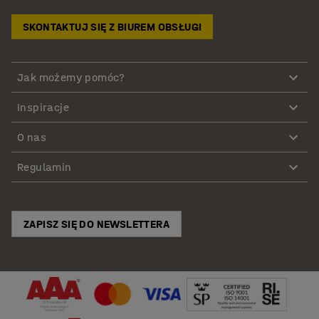
SKONTAKTUJ SIĘ Z BIUREM OBSŁUGI
Jak możemy pomóc?
Inspiracje
O nas
Regulamin
ZAPISZ SIĘ DO NEWSLETTERA