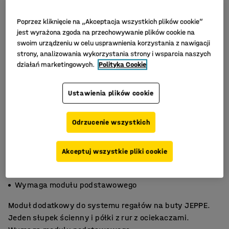
Poprzez kliknięcie na „Akceptacja wszystkich plików cookie”
jest wyrażona zgoda na przechowywanie plików cookie na
swoim urządzeniu w celu usprawnienia korzystania z nawigacji
strony, analizowania wykorzystania strony i wsparcia naszych
działań marketingowych.
Polityka Cookie
Ustawienia plików cookie
Odrzucenie wszystkich
Akceptuj wszystkie pliki cookie
Z ociekaczami
Regulacja wysokości półek
Wymaga modułu podstawowego
Moduł dodatkowy do systemu regałów na buty JEPPE.
Jeden słupek ścienny i półki z rur z ociekaczami.