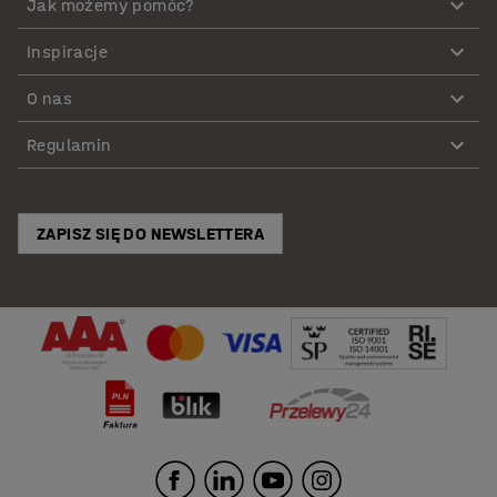
Jak możemy pomóc?
Inspiracje
O nas
Regulamin
ZAPISZ SIĘ DO NEWSLETTERA