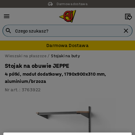
Darmowa dostawa
Darmowa Dostawa
Wieszaki na płaszcze
Stojaki na buty
Stojak na obuwie JEPPE
4 półki, moduł dodatkowy, 1790x900x310 mm,
aluminium/brzoza
Nr art.
:
3763922