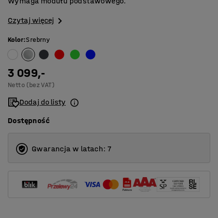
Wymaga modułu podstawowego.
Czytaj więcej
Kolor
:
Srebrny
3 099,-
Netto (bez VAT)
Dodaj do listy
Dostępność
Gwarancja w latach: 7