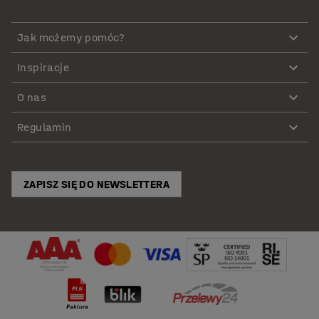
Jak możemy pomóc?
Inspiracje
O nas
Regulamin
ZAPISZ SIĘ DO NEWSLETTERA