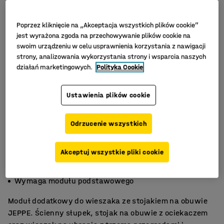
Poprzez kliknięcie na „Akceptacja wszystkich plików cookie”
jest wyrażona zgoda na przechowywanie plików cookie na
swoim urządzeniu w celu usprawnienia korzystania z nawigacji
strony, analizowania wykorzystania strony i wsparcia naszych
działań marketingowych.
Polityka Cookie
Ustawienia plików cookie
Odrzucenie wszystkich
Akceptuj wszystkie pliki cookie
Stojak z ociekaczem
Regulacja wysokości półek
Wymaga modułu podstawowego
Moduł dodatkowy do wieszaka ze stojakiem na obuwie
JEPPE. Ścienny słupek, stojak na obuwie z ociekaczem