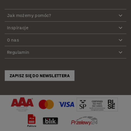
Jak możemy pomóc?
Inspiracje
O nas
Regulamin
ZAPISZ SIĘ DO NEWSLETTERA