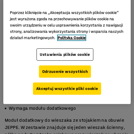
Poprzez kliknięcie na „Akceptacja wszystkich plików cookie”
jest wyrażona zgoda na przechowywanie plików cookie na
swoim urządzeniu w celu usprawnienia korzystania z nawigacji
strony, analizowania wykorzystania strony i wsparcia naszych
działań marketingowych.
Polityka Cookie
Ustawienia plików cookie
Odrzucenie wszystkich
Akceptuj wszystkie pliki cookie
Stojak z ociekaczem
Regulacja wysokości półek
Wymaga modułu dodatkowego
Moduł dodatkowy do wieszaka ze stojakiem na obuwie
JEPPE. W zestawie znajduje się jeden wieszak ścienny,