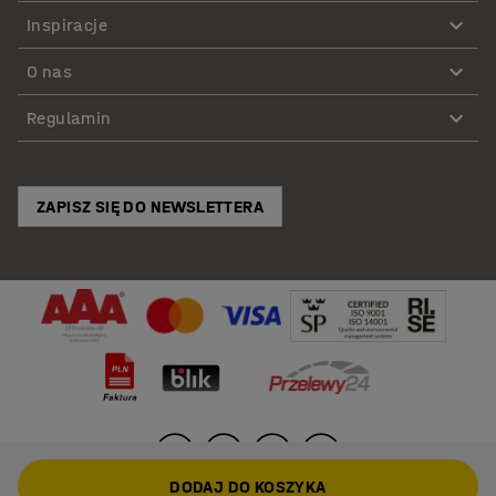
Inspiracje
O nas
Regulamin
ZAPISZ SIĘ DO NEWSLETTERA
DODAJ DO KOSZYKA