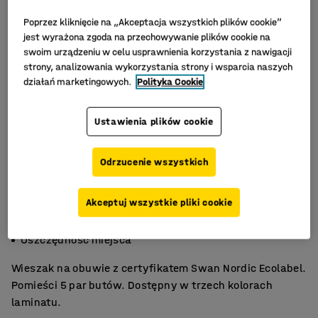
Poprzez kliknięcie na „Akceptacja wszystkich plików cookie”
jest wyrażona zgoda na przechowywanie plików cookie na
swoim urządzeniu w celu usprawnienia korzystania z nawigacji
strony, analizowania wykorzystania strony i wsparcia naszych
działań marketingowych.
Polityka Cookie
Ustawienia plików cookie
Odrzucenie wszystkich
Akceptuj wszystkie pliki cookie
Swan Nordic Ecolabel
Miejsce na 5 par butów
Oszczędność miejsca
Wieszak na obuwie z certyfikatem Swan Nordic Ecolabel.
Pomieści 5 par butów. Dostępny w trzech kolorach
laminatu.