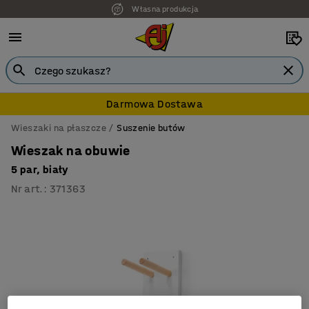
Własna produkcja
Darmowa Dostawa
Wieszaki na płaszcze
Suszenie butów
Wieszak na obuwie
5 par, biały
Nr art.
:
371363