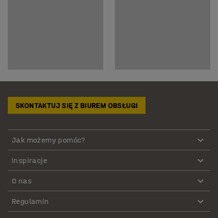
SKONTAKTUJ SIĘ Z BIUREM OBSŁUGI
Jak możemy pomóc?
Inspiracje
O nas
Regulamin