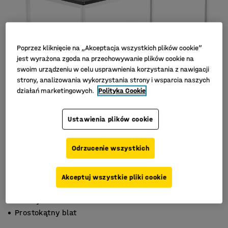
Poprzez kliknięcie na „Akceptacja wszystkich plików cookie”
jest wyrażona zgoda na przechowywanie plików cookie na
swoim urządzeniu w celu usprawnienia korzystania z nawigacji
strony, analizowania wykorzystania strony i wsparcia naszych
działań marketingowych.
Polityka Cookie
Ustawienia plików cookie
Odrzucenie wszystkich
Akceptuj wszystkie pliki cookie
Wysoka wytrzymałość
Trwały laminat
Prostokątny blat