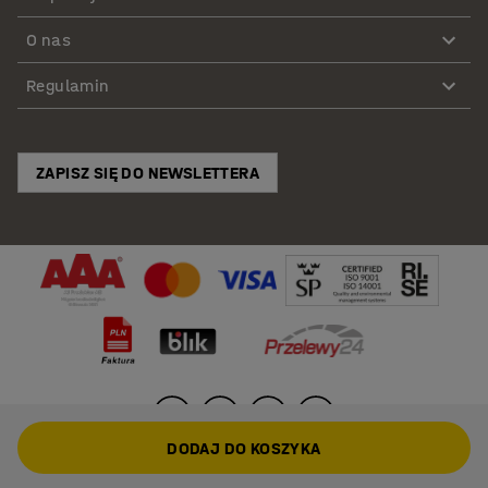
O nas
Regulamin
ZAPISZ SIĘ DO NEWSLETTERA
DODAJ DO KOSZYKA