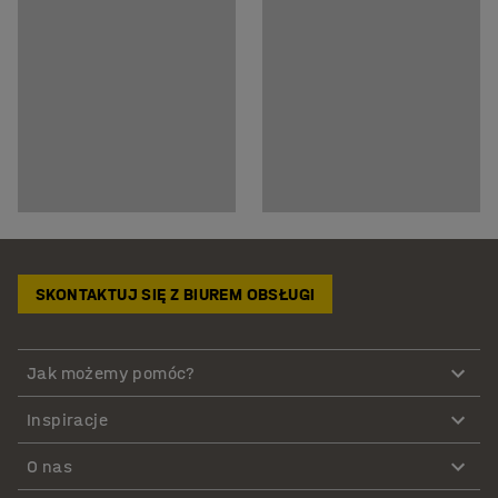
SKONTAKTUJ SIĘ Z BIUREM OBSŁUGI
Jak możemy pomóc?
Inspiracje
O nas