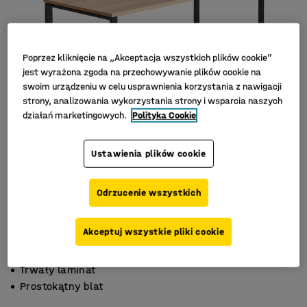
Poprzez kliknięcie na „Akceptacja wszystkich plików cookie”
jest wyrażona zgoda na przechowywanie plików cookie na
swoim urządzeniu w celu usprawnienia korzystania z nawigacji
strony, analizowania wykorzystania strony i wsparcia naszych
działań marketingowych.
Polityka Cookie
Ustawienia plików cookie
Odrzucenie wszystkich
Akceptuj wszystkie pliki cookie
Stylowa rama
Trwały laminat
Prostokątny blat