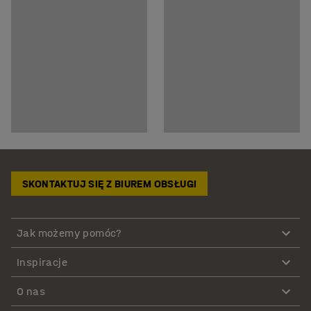
SKONTAKTUJ SIĘ Z BIUREM OBSŁUGI
Jak możemy pomóc?
Inspiracje
O nas