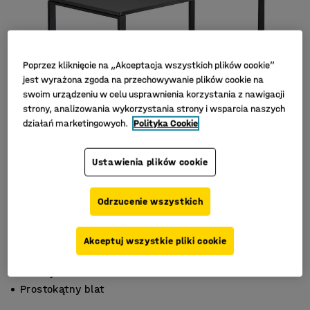
Poprzez kliknięcie na „Akceptacja wszystkich plików cookie”
jest wyrażona zgoda na przechowywanie plików cookie na
swoim urządzeniu w celu usprawnienia korzystania z nawigacji
strony, analizowania wykorzystania strony i wsparcia naszych
działań marketingowych.
Polityka Cookie
Ustawienia plików cookie
Odrzucenie wszystkich
Akceptuj wszystkie pliki cookie
Stylowa rama
Trwały laminat
Prostokątny blat