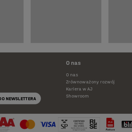
O nas
O nas
Zrównoważony rozwój
Kariera w AJ
Showroom
 DO NEWSLETTERA