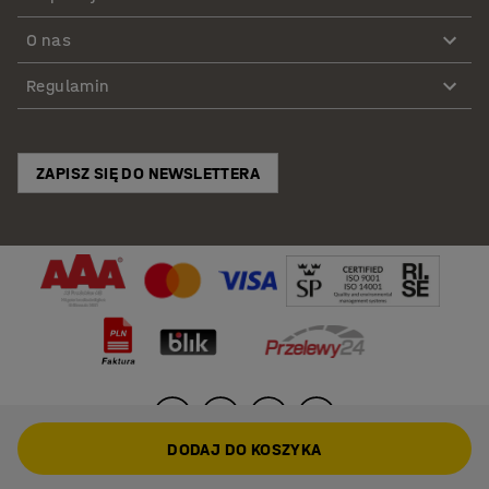
O nas
Regulamin
ZAPISZ SIĘ DO NEWSLETTERA
DODAJ DO KOSZYKA