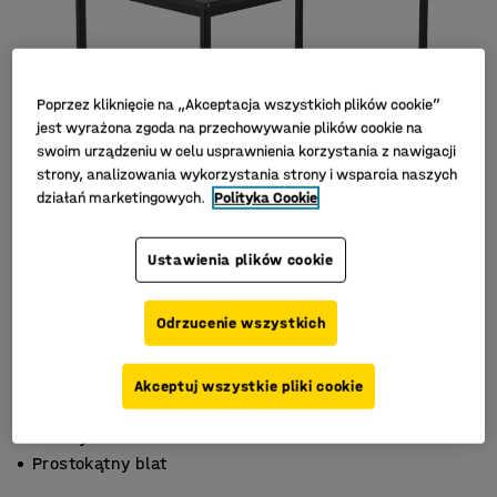
Poprzez kliknięcie na „Akceptacja wszystkich plików cookie”
jest wyrażona zgoda na przechowywanie plików cookie na
swoim urządzeniu w celu usprawnienia korzystania z nawigacji
strony, analizowania wykorzystania strony i wsparcia naszych
działań marketingowych.
Polityka Cookie
Ustawienia plików cookie
Odrzucenie wszystkich
Akceptuj wszystkie pliki cookie
Wysoka wytrzymałość
Trwały laminat
Prostokątny blat