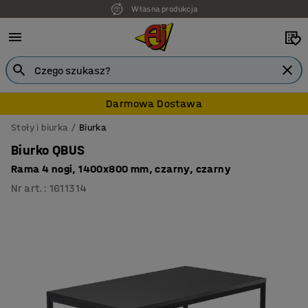
Własna produkcja
Darmowa Dostawa
Stoły i biurka
Biurka
Biurko QBUS
Rama 4 nogi, 1400x800 mm, czarny, czarny
Nr art.
:
1611314