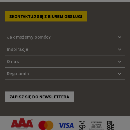
SKONTAKTUJ SIĘ Z BIUREM OBSŁUGI
Jak możemy pomóc?
Inspiracje
O nas
Regulamin
ZAPISZ SIĘ DO NEWSLETTERA