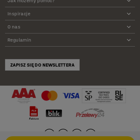
Jak możemy pomóc?
Inspiracje
O nas
Regulamin
ZAPISZ SIĘ DO NEWSLETTERA