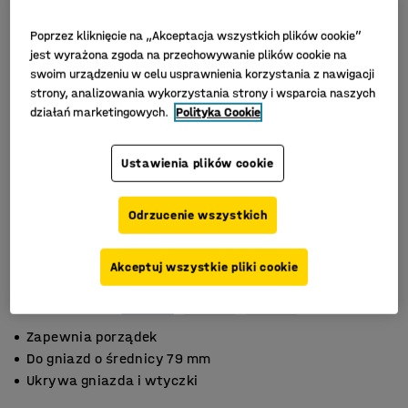
Poprzez kliknięcie na „Akceptacja wszystkich plików cookie”
jest wyrażona zgoda na przechowywanie plików cookie na
swoim urządzeniu w celu usprawnienia korzystania z nawigacji
strony, analizowania wykorzystania strony i wsparcia naszych
działań marketingowych.
Polityka Cookie
Ustawienia plików cookie
Odrzucenie wszystkich
Akceptuj wszystkie pliki cookie
Zapewnia porządek
Do gniazd o średnicy 79 mm
Ukrywa gniazda i wtyczki