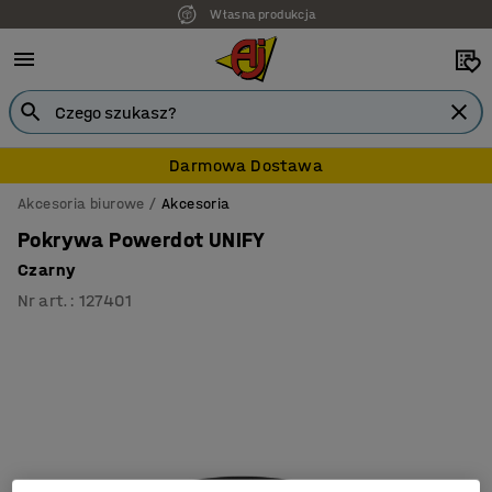
Własna produkcja
Darmowa Dostawa
Akcesoria biurowe
Akcesoria
Pokrywa Powerdot UNIFY
Czarny
Nr art.
:
127401