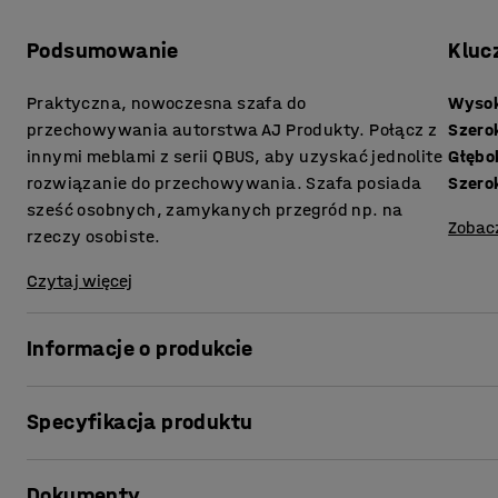
Podsumowanie
Kluc
Praktyczna, nowoczesna szafa do
Wyso
przechowywania autorstwa AJ Produkty. Połącz z
Szero
innymi meblami z serii QBUS, aby uzyskać jednolite
Głębo
rozwiązanie do przechowywania. Szafa posiada
Szero
sześć osobnych, zamykanych przegród np. na
Zobac
rzeczy osobiste.
Czytaj więcej
Informacje o produkcie
Funkcjonalne meble do przechowywania z serii QBUS uła
Specyfikacja produktu
pracy!
Ta praktyczna szafa składa się z sześciu oddzielnych, za
Wysokość
:
1252
mm
przechowywania na przykład rzeczy osobistych lub arty
Dokumenty