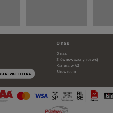
O nas
O nas
Zrównoważony rozwój
Kariera w AJ
Showroom
 DO NEWSLETTERA