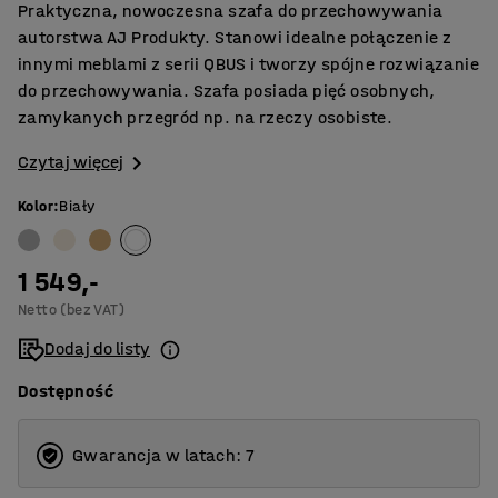
Praktyczna, nowoczesna szafa do przechowywania
autorstwa AJ Produkty. Stanowi idealne połączenie z
innymi meblami z serii QBUS i tworzy spójne rozwiązanie
do przechowywania. Szafa posiada pięć osobnych,
zamykanych przegród np. na rzeczy osobiste.
Czytaj więcej
Kolor
:
Biały
1 549,-
Netto (bez VAT)
Dodaj do listy
Dostępność
Gwarancja w latach: 7