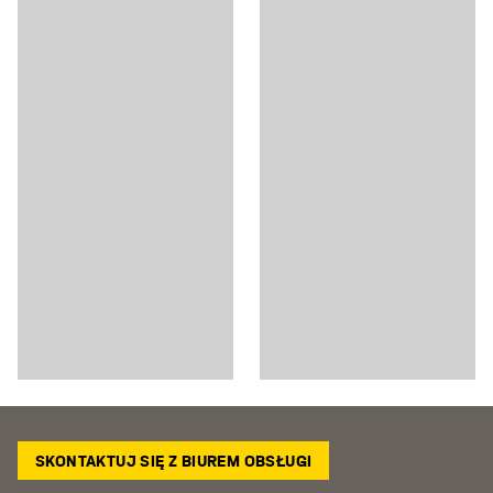
SKONTAKTUJ SIĘ Z BIUREM OBSŁUGI