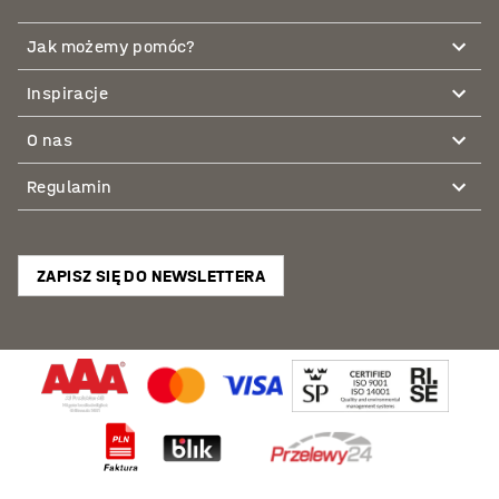
Jak możemy pomóc?
Inspiracje
O nas
Regulamin
ZAPISZ SIĘ DO NEWSLETTERA