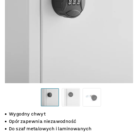
Wygodny chwyt
Opór zapewnia niezawodność
Do szaf metalowych i laminowanych