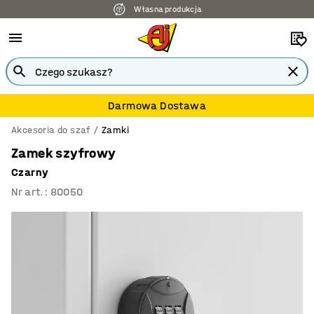
Własna produkcja
Darmowa Dostawa
Akcesoria do szaf
Zamki
Zamek szyfrowy
Czarny
Nr art.
:
80050