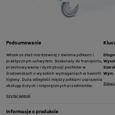
Podsumowanie
Kluc
Wózek ze stali nierdzewnej z dwiema półkami i
Długo
praktycznym uchwytem. Doskonały do transportu,
Wyso
przechowywania i dystrybucji posiłków w
Szero
środowiskach o wysokich wymaganiach w kwestii
Wym. 
higieny. Duża odległość między półkami usprawnia
Zobac
obsługę dużych i nieporęcznych przedmiotów.
Czytaj więcej
Informacje o produkcie