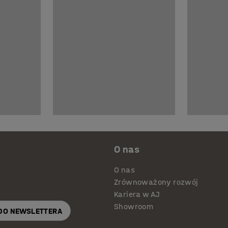
O nas
O nas
Zrównoważony rozwój
Kariera w AJ
Showroom
 DO NEWSLETTERA