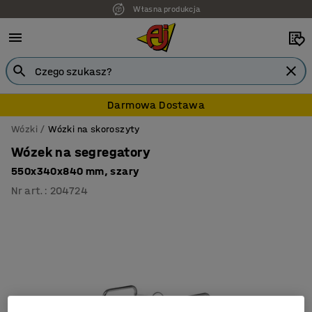
Własna produkcja
Darmowa Dostawa
Wózki
Wózki na skoroszyty
Wózek na segregatory
550x340x840 mm, szary
Nr art.
:
204724