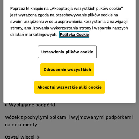
Poprzez kliknięcie na „Akceptacja wszystkich plików cookie”
jest wyrażona zgoda na przechowywanie plików cookie na
swoim urządzeniu w celu usprawnienia korzystania z nawigacji
strony, analizowania wykorzystania strony i wsparcia naszych
działań marketingowych.
Polityka Cookie
Ustawienia plików cookie
Odrzucenie wszystkich
Akceptuj wszystkie pliki cookie
Miejsca na 16 segregatorów
Pochyłe półki
Wyciągane podpórki
Wózek z pochyłymi półkami i wyjmowanymi podpórkami
na dokumenty.
Czytaj więcej