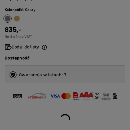
Kolor półki
:
Szary
835,-
Netto (bez VAT)
Dodaj do listy
Dostępność
Gwarancja w latach: 7