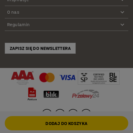
O nas
Regulamin
ZAPISZ SIĘ DO NEWSLETTERA
DODAJ DO KOSZYKA