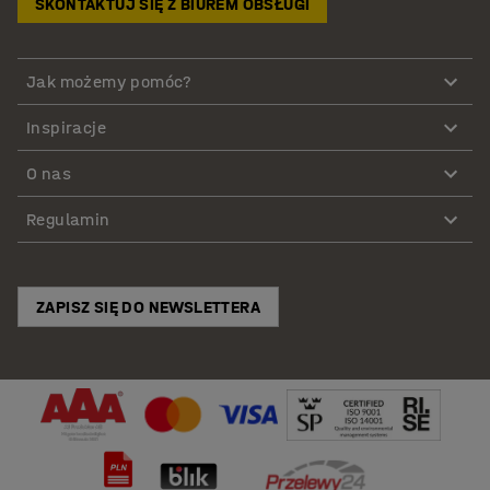
SKONTAKTUJ SIĘ Z BIUREM OBSŁUGI
Jak możemy pomóc?
Inspiracje
O nas
Regulamin
ZAPISZ SIĘ DO NEWSLETTERA