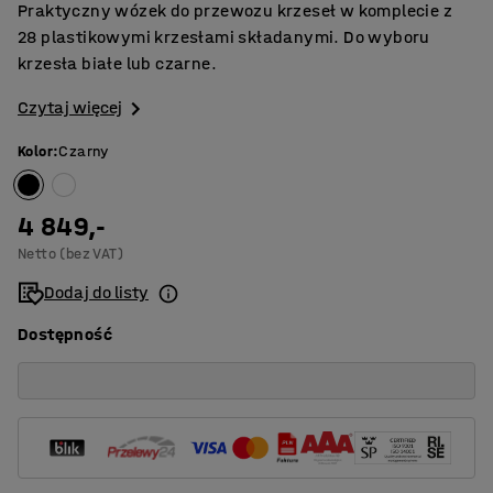
Praktyczny wózek do przewozu krzeseł w komplecie z
28 plastikowymi krzesłami składanymi. Do wyboru
krzesła białe lub czarne.
Czytaj więcej
Kolor
:
Czarny
4 849,-
Netto (bez VAT)
Dodaj do listy
Dostępność