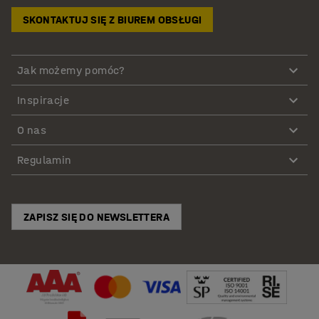
SKONTAKTUJ SIĘ Z BIUREM OBSŁUGI
Jak możemy pomóc?
Inspiracje
O nas
Regulamin
ZAPISZ SIĘ DO NEWSLETTERA