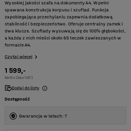
Wysokiej jakości szafa na dokumenty A4. W pełni
spawana konstrukcja korpusu i szuflad. Funkcja
zapobiegająca przechylaniu zapewnia dodatkową
stabilność i bezpieczeństwo. Oferuje centralny zamek i
dwa klucze. Szuflady wysuwają się do 100% głębokości,
a każda z nich mieści około 65 teczek zawieszanych w
formacie A4.
Czytaj więcej
1 599,-
Netto (bez VAT)
Dodaj do listy
Dostępność
Gwarancja w latach: 7