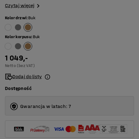
Czytaj więcej
Kolor drzwi
:
Buk
Kolor korpusu
:
Buk
1 049,-
Netto (bez VAT)
Dodaj do listy
Dostępność
Gwarancja w latach: 7