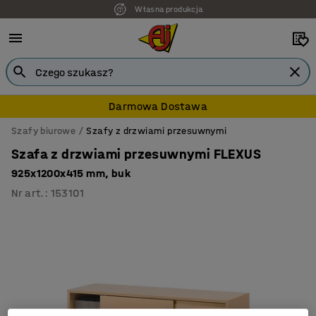
Własna produkcja
Darmowa Dostawa
Szafy biurowe
Szafy z drzwiami przesuwnymi
Szafa z drzwiami przesuwnymi FLEXUS
925x1200x415 mm, buk
Nr art.
:
153101