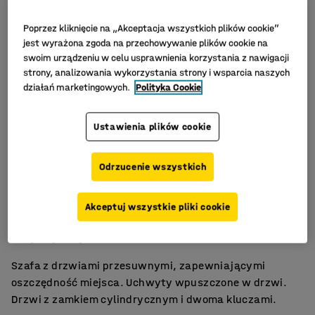
Poprzez kliknięcie na „Akceptacja wszystkich plików cookie”
jest wyrażona zgoda na przechowywanie plików cookie na
swoim urządzeniu w celu usprawnienia korzystania z nawigacji
strony, analizowania wykorzystania strony i wsparcia naszych
działań marketingowych.
Polityka Cookie
Ustawienia plików cookie
Odrzucenie wszystkich
Drzwi przesuwne
Akceptuj wszystkie pliki cookie
Zamykana
Wytrzymały laminat
Szafa z drzwiami przesuwnymi, zapewniającymi
oszczędność miejsca. Uchwyty wpuszczone w drzwi.
Drzwi z zamkiem cylindrycznym i dwoma kluczami.