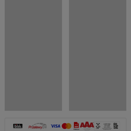
Media
Pokaż produkt w 3D
Dokumenty
Pobierz instrukcję montażu
Pobierz instrukcję pielęgnacji