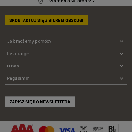
Gwarancja w latach: 7
SKONTAKTUJ SIĘ Z BIUREM OBSŁUGI
Jak możemy pomóc?
Inspiracje
O nas
Regulamin
ZAPISZ SIĘ DO NEWSLETTERA