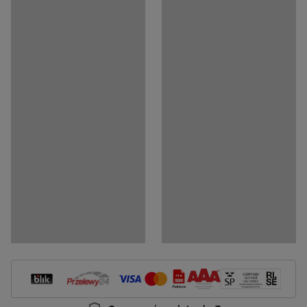
Media
Pokaż produkt w 3D
Dokumenty
Pobierz instrukcję montażu
Pobierz instrukcję pielęgnacji