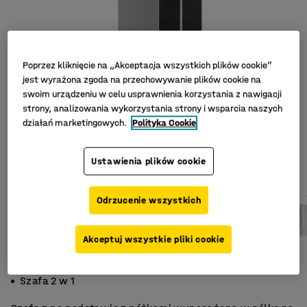
Poprzez kliknięcie na „Akceptacja wszystkich plików cookie”
jest wyrażona zgoda na przechowywanie plików cookie na
swoim urządzeniu w celu usprawnienia korzystania z nawigacji
strony, analizowania wykorzystania strony i wsparcia naszych
działań marketingowych.
Polityka Cookie
Ustawienia plików cookie
Odrzucenie wszystkich
Akceptuj wszystkie pliki cookie
Skośny daszek
Wspólny zamek
Szafa 2 w 1