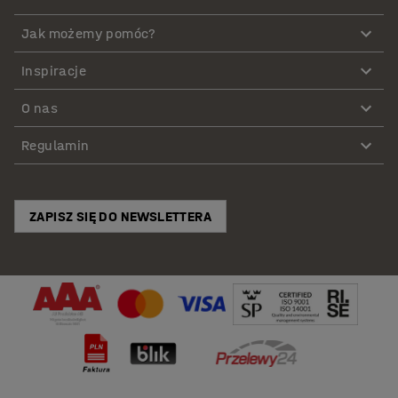
Jak możemy pomóc?
Inspiracje
O nas
Regulamin
ZAPISZ SIĘ DO NEWSLETTERA