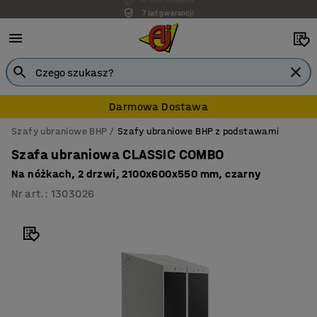
7 lat gwarancji
Darmowa Dostawa
Szafy ubraniowe BHP
Szafy ubraniowe BHP z podstawami
Szafa ubraniowa CLASSIC COMBO
Na nóżkach, 2 drzwi, 2100x600x550 mm, czarny
Nr art.
:
1303026