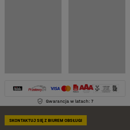
Pobierz instrukcję pielęgnacji
Gwarancja w latach: 7
SKONTAKTUJ SIĘ Z BIUREM OBSŁUGI