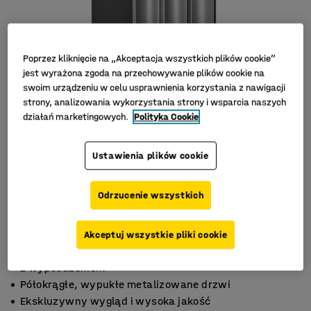
Poprzez kliknięcie na „Akceptacja wszystkich plików cookie”
jest wyrażona zgoda na przechowywanie plików cookie na
swoim urządzeniu w celu usprawnienia korzystania z nawigacji
strony, analizowania wykorzystania strony i wsparcia naszych
działań marketingowych.
Polityka Cookie
Ustawienia plików cookie
Odrzucenie wszystkich
Akceptuj wszystkie pliki cookie
Z wyposażeniem
Półokrągłe, wypukłe metalizowane drzwi
Ekskluzywny wygląd i wysoka jakość