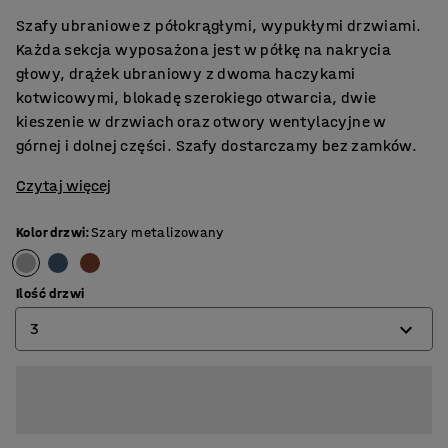
Szafy ubraniowe z półokrągłymi, wypukłymi drzwiami.
Każda sekcja wyposażona jest w półkę na nakrycia
głowy, drążek ubraniowy z dwoma haczykami
kotwicowymi, blokadę szerokiego otwarcia, dwie
kieszenie w drzwiach oraz otwory wentylacyjne w
górnej i dolnej części. Szafy dostarczamy bez zamków.​
Czytaj więcej
Kolor drzwi
:
Szary metalizowany
Ilość drzwi
3
2
3