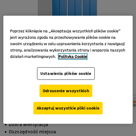
Poprzez kliknięcie na „Akceptacja wszystkich plików cookie”
jest wyrażona zgoda na przechowywanie plików cookie na
swoim urządzeniu w celu usprawnienia korzystania z nawigacji
strony, analizowania wykorzystania strony i wsparcia naszych
działań marketingowych.
Polityka Cookie
Ustawienia plików cookie
Odrzucenie wszystkich
Akceptuj wszystkie pliki cookie
Skośny daszek
Dobra wentylacja
Oszczędność miejsca