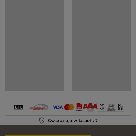
Pokaż produkt w 3D
Dokumenty
Pobierz instrukcję montażu
Pobierz instrukcję pielęgnacji
Gwarancja w latach: 7