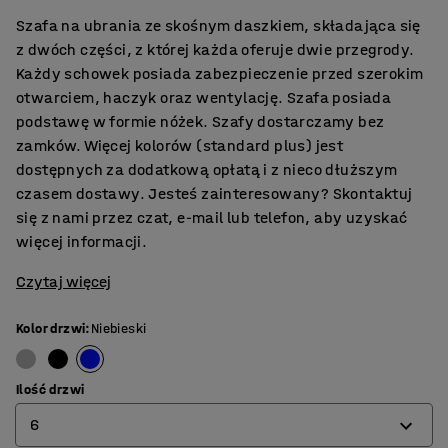
Szafa na ubrania ze skośnym daszkiem, składająca się
z dwóch części, z której każda oferuje dwie przegrody.
Każdy schowek posiada zabezpieczenie przed szerokim
otwarciem, haczyk oraz wentylację. Szafa posiada
podstawę w formie nóżek. Szafy dostarczamy bez
zamków.​ Więcej kolorów (standard plus) jest
dostępnych za dodatkową opłatą i z nieco dłuższym
czasem dostawy. Jesteś zainteresowany? Skontaktuj
się z nami przez czat, e-mail lub telefon, aby uzyskać
więcej informacji.
Czytaj więcej
Kolor drzwi
:
Niebieski
Ilość drzwi
6