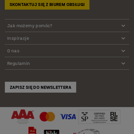
SKONTAKTUJ SIĘ Z BIUREM OBSŁUGI
Jak możemy pomóc?
Inspiracje
O nas
Regulamin
ZAPISZ SIĘ DO NEWSLETTERA