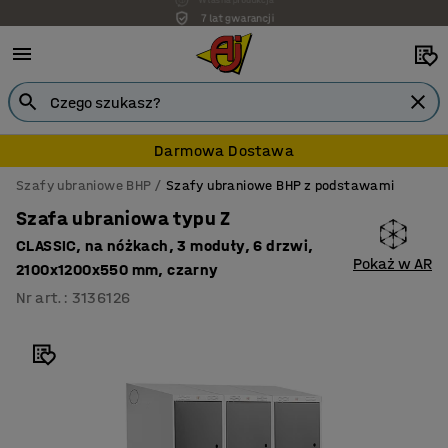
7 lat gwarancji
Darmowa Dostawa
Szafy ubraniowe BHP
Szafy ubraniowe BHP z podstawami
Szafa ubraniowa typu Z
CLASSIC, na nóżkach, 3 moduły, 6 drzwi,
Pokaż w AR
2100x1200x550 mm, czarny
Nr art.
:
3136126