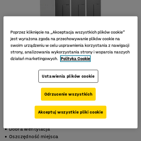
Poprzez kliknięcie na „Akceptacja wszystkich plików cookie”
jest wyrażona zgoda na przechowywanie plików cookie na
swoim urządzeniu w celu usprawnienia korzystania z nawigacji
strony, analizowania wykorzystania strony i wsparcia naszych
działań marketingowych.
Polityka Cookie
Ustawienia plików cookie
Odrzucenie wszystkich
Akceptuj wszystkie pliki cookie
Skośny daszek
Dobra wentylacja
Oszczędność miejsca