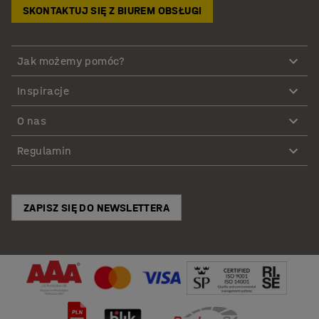
SKONTAKTUJ SIĘ Z BIUREM OBSŁUGI
Jak możemy pomóc?
Inspiracje
O nas
Regulamin
ZAPISZ SIĘ DO NEWSLETTERA