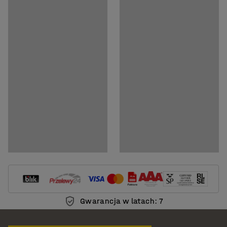
Dokumenty
Pobierz instrukcję montażu
Pobierz instrukcję pielęgnacji
Gwarancja w latach: 7