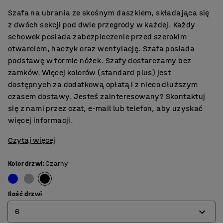
Szafa na ubrania ze skośnym daszkiem, składająca się
z dwóch sekcji pod dwie przegrody w każdej. Każdy
schowek posiada zabezpieczenie przed szerokim
otwarciem, haczyk oraz wentylację. Szafa posiada
podstawę w formie nóżek. Szafy dostarczamy bez
zamków.​ Więcej kolorów (standard plus) jest
dostępnych za dodatkową opłatą i z nieco dłuższym
czasem dostawy. Jesteś zainteresowany? Skontaktuj
się z nami przez czat, e-mail lub telefon, aby uzyskać
więcej informacji.
Czytaj więcej
Kolor drzwi
:
Czarny
Ilość drzwi
6