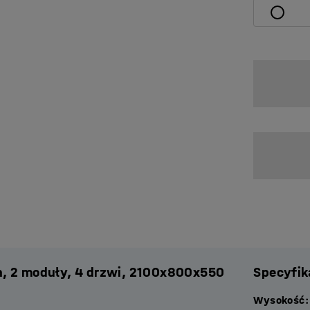
h, 2 moduły, 4 drzwi, 2100x800x550
Specyfik
Wysokość
: