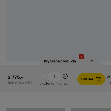
w których istotne jest utrzymanie wysokiej higieny.
1
Wybrane produkty
2 775,-
W
DODAJ
Netto (bez VAT)
Liczba konfiguracji
W