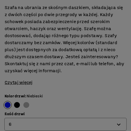
Szafa na ubrania ze skośnym daszkiem, składająca się
z dwóch części po dwie przegrody w każdej. Każdy
schowek posiada zabezpieczenie przed szerokim
otwarciem, haczyk oraz wentylację. Szafę można
dostosować, dodając różnego typu podstawy. Szafy
dostarczamy bez zamków.​ Więcej kolorów (standard
plus) jest dostępnych za dodatkową opłatą i z nieco
dłuższym czasem dostawy. Jesteś zainteresowany?
Skontaktuj się z nami przez czat, e-mail lub telefon, aby
uzyskać więcej informacji.
Czytaj więcej
Kolor drzwi
:
Niebieski
Ilość drzwi
6