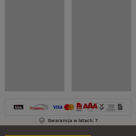
Pobierz instrukcję pielęgnacji
Gwarancja w latach: 7