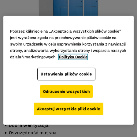
Poprzez kliknięcie na „Akceptacja wszystkich plików cookie”
jest wyrażona zgoda na przechowywanie plików cookie na
swoim urządzeniu w celu usprawnienia korzystania z nawigacji
strony, analizowania wykorzystania strony i wsparcia naszych
działań marketingowych.
Polityka Cookie
Ustawienia plików cookie
Odrzucenie wszystkich
Akceptuj wszystkie pliki cookie
Skośny daszek
Dobra wentylacja
Oszczędność miejsca