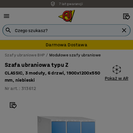
7 lat gwarancji
Darmowa Dostawa
Szafy ubraniowe BHP
Modułowe szafy ubraniowe
Szafa ubraniowa typu Z
CLASSIC, 3 moduły, 6 drzwi, 1900x1200x550
Pokaż w AR
mm, niebieski
Nr art.
:
313612