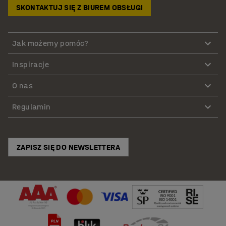
SKONTAKTUJ SIĘ Z BIUREM OBSŁUGI
Jak możemy pomóc?
Inspiracje
O nas
Regulamin
ZAPISZ SIĘ DO NEWSLETTERA