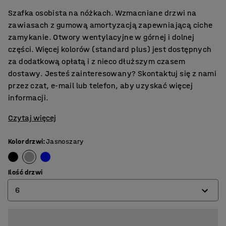
Szafka osobista na nóżkach. Wzmacniane drzwi na
zawiasach z gumową amortyzacją zapewniającą ciche
zamykanie. Otwory wentylacyjne w górnej i dolnej
części. Więcej kolorów (standard plus) jest dostępnych
za dodatkową opłatą i z nieco dłuższym czasem
dostawy. Jesteś zainteresowany? Skontaktuj się z nami
przez czat, e-mail lub telefon, aby uzyskać więcej
informacji.
Czytaj więcej
Kolor drzwi
:
Jasnoszary
Ilość drzwi
6
6