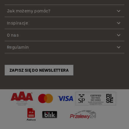
Jak możemy pomóc?
Inspiracje
O nas
Regulamin
ZAPISZ SIĘ DO NEWSLETTERA