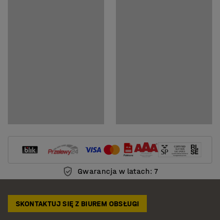
Pobierz instrukcję montażu
Pobierz instrukcję pielęgnacji
Gwarancja w latach: 7
SKONTAKTUJ SIĘ Z BIUREM OBSŁUGI