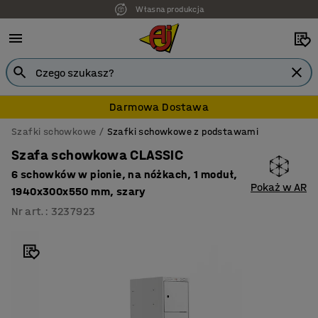
Własna produkcja
Darmowa Dostawa
Szafki schowkowe
Szafki schowkowe z podstawami
Szafa schowkowa CLASSIC
6 schowków w pionie, na nóżkach, 1 moduł,
Pokaż w AR
1940x300x550 mm, szary
Nr art.
:
3237923