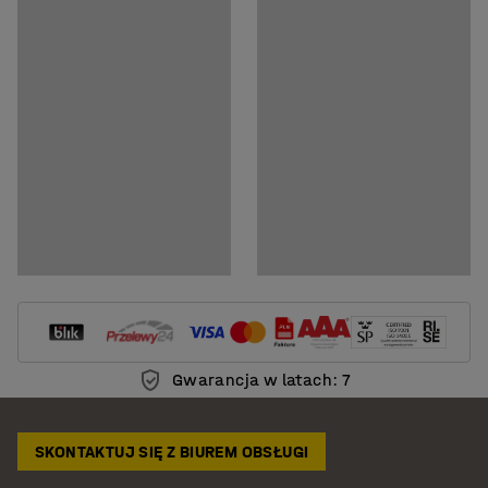
Pobierz instrukcję montażu
Pobierz instrukcję pielęgnacji
Gwarancja w latach: 7
SKONTAKTUJ SIĘ Z BIUREM OBSŁUGI