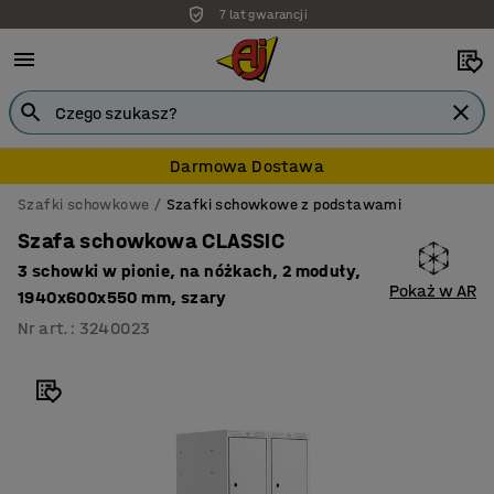
7 lat gwarancji
Darmowa Dostawa
Szafki schowkowe
Szafki schowkowe z podstawami
Szafa schowkowa CLASSIC
3 schowki w pionie, na nóżkach, 2 moduły,
Pokaż w AR
1940x600x550 mm, szary
Nr art.
:
3240023