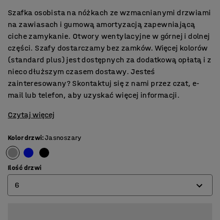
Szafka osobista na nóżkach ze wzmacnianymi drzwiami
na zawiasach i gumową amortyzacją zapewniającą
ciche zamykanie. Otwory wentylacyjne w górnej i dolnej
części. Szafy dostarczamy bez zamków.​ Więcej kolorów
(standard plus) jest dostępnych za dodatkową opłatą i z
nieco dłuższym czasem dostawy. Jesteś
zainteresowany? Skontaktuj się z nami przez czat, e-
mail lub telefon, aby uzyskać więcej informacji.
Czytaj więcej
Kolor drzwi
:
Jasnoszary
Ilość drzwi
6
6