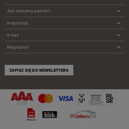
Jak możemy pomóc?
Inspiracje
O nas
Regulamin
ZAPISZ SIĘ DO NEWSLETTERA