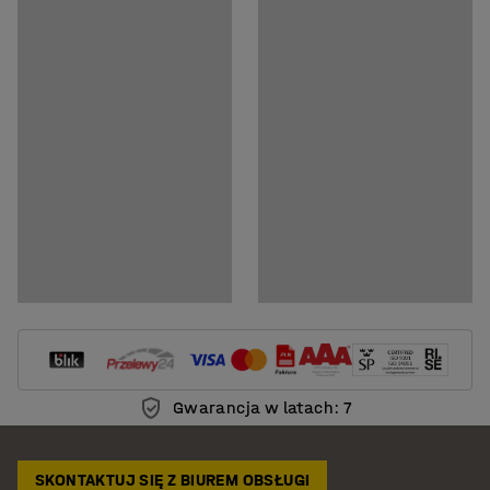
Pokaż produkt w 3D
Dokumenty
Pobierz instrukcję montażu
Pobierz instrukcję pielęgnacji
Modele BIM
Pokaż modele BIM do pobrania
Gwarancja w latach: 7
SKONTAKTUJ SIĘ Z BIUREM OBSŁUGI