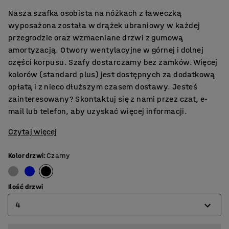
Nasza szafka osobista na nóżkach z ławeczką
wyposażona została w drążek ubraniowy w każdej
przegrodzie oraz wzmacniane drzwi z gumową
amortyzacją. Otwory wentylacyjne w górnej i dolnej
części korpusu. Szafy dostarczamy bez zamków.​ Więcej
kolorów (standard plus) jest dostępnych za dodatkową
opłatą i z nieco dłuższym czasem dostawy. Jesteś
zainteresowany? Skontaktuj się z nami przez czat, e-
mail lub telefon, aby uzyskać więcej informacji.
Czytaj więcej
Kolor drzwi
:
Czarny
Ilość drzwi
4