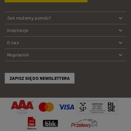
Jak możemy pomóc?
Inspiracje
O nas
Regulamin
ZAPISZ SIĘ DO NEWSLETTERA