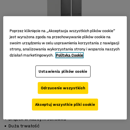
Poprzez kliknięcie na „Akceptacja wszystkich plików cookie”
jest wyrażona zgoda na przechowywanie plików cookie na
swoim urządzeniu w celu usprawnienia korzystania z nawigacji
strony, analizowania wykorzystania strony i wsparcia naszych
działań marketingowych.
Polityka Cookie
Ustawienia plików cookie
Odrzucenie wszystkich
Akceptuj wszystkie pliki cookie
Otwory wentylacyjne
Drążek w każdym schowku
Duża trwałość