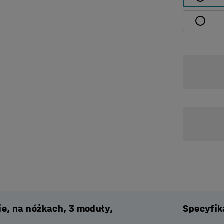
e, na nóżkach, 3 moduły,
Specyfik