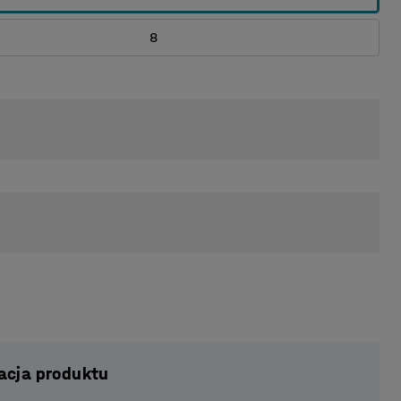
8
acja produktu