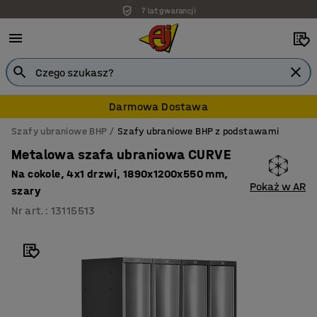
7 lat gwarancji
Darmowa Dostawa
Szafy ubraniowe BHP
Szafy ubraniowe BHP z podstawami
Metalowa szafa ubraniowa CURVE
Na cokole, 4x1 drzwi, 1890x1200x550 mm,
Pokaż w AR
szary
Nr art.
:
13115513