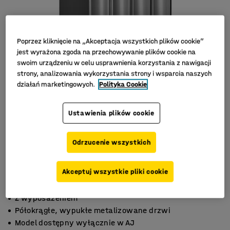
Poprzez kliknięcie na „Akceptacja wszystkich plików cookie”
jest wyrażona zgoda na przechowywanie plików cookie na
swoim urządzeniu w celu usprawnienia korzystania z nawigacji
strony, analizowania wykorzystania strony i wsparcia naszych
działań marketingowych.
Polityka Cookie
Ustawienia plików cookie
Odrzucenie wszystkich
Akceptuj wszystkie pliki cookie
Z wyposażeniem
Półokrągłe, wypukłe metalizowane drzwi
Model dostępny wyłącznie w AJ