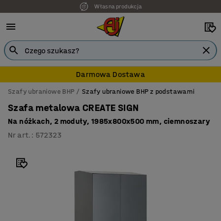
Własna produkcja
Darmowa Dostawa
Szafy ubraniowe BHP
Szafy ubraniowe BHP z podstawami
Szafa metalowa CREATE SIGN
Na nóżkach, 2 moduły, 1985x800x500 mm, ciemnoszary
Nr art.
:
572323