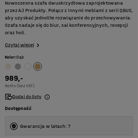
Nowoczesna szafa dwuskrzydłowa zaprojektowana
przez AJ Produkty. Połącz z innymi meblami z serii QBUS,
aby uzyskać jednolite rozwiązanie do przechowywania.
Szafa nadaje się do biur, sal konferencyjnych, recepcji
oraz holi.
Czytaj więcej
Kolor
:
Dąb
989,-
Netto (bez VAT)
Dodaj do listy
Dostępność
Gwarancja w latach: 7