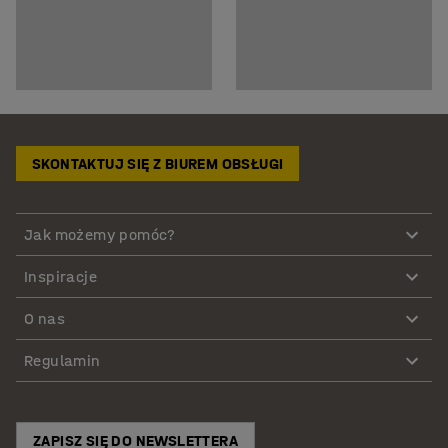
SKONTAKTUJ SIĘ Z BIUREM OBSŁUGI
Jak możemy pomóc?
Inspiracje
O nas
Regulamin
ZAPISZ SIĘ DO NEWSLETTERA