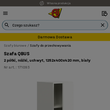
Własna produkcja
Darmowa Dostawa
Szafy biurowe
Szafy do przechowywania
Szafa QBUS
2 półki, nóżki, uchwyt, 1252x400x420 mm, biały
Nr art.
:
171093