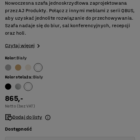
Nowoczesna szafa jednoskrzydłowa zaprojektowana
przez AJ Produkty. Połącz z innymi meblami z serii QBUS,
aby uzyskać jednolite rozwiązanie do przechowywania.
Szafa nadaje się do biur, sal konferencyjnych, recepcji
oraz holi.
Czytaj więcej
Kolor
:
Biały
Kolor stelaża
:
Biały
865,-
Netto (bez VAT)
Dodaj do listy
Dostępność