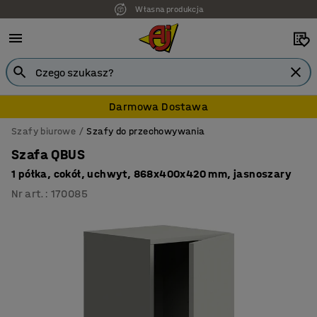
Własna produkcja
Darmowa Dostawa
Szafy biurowe
Szafy do przechowywania
Szafa QBUS
1 półka, cokół, uchwyt, 868x400x420 mm, jasnoszary
Nr art.
:
170085