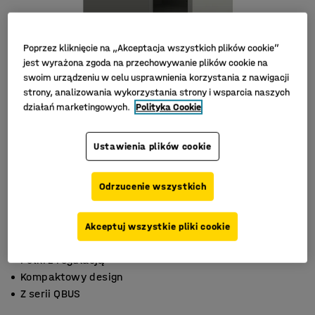
Poprzez kliknięcie na „Akceptacja wszystkich plików cookie”
jest wyrażona zgoda na przechowywanie plików cookie na
swoim urządzeniu w celu usprawnienia korzystania z nawigacji
strony, analizowania wykorzystania strony i wsparcia naszych
działań marketingowych.
Polityka Cookie
Ustawienia plików cookie
Odrzucenie wszystkich
Akceptuj wszystkie pliki cookie
Półki z regulacją
Kompaktowy design
Z serii QBUS