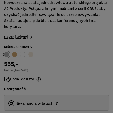
Nowoczesna szafa jednodrzwiowa autorskiego projektu
AJ Produkty. Połącz z innymi meblami z serii QBUS, aby
uzyskać jednolite rozwiązanie do przechowywania.
Szafa nadaje się do biur, sal konferencyjnych i na
korytarz.
Czytaj więcej
Kolor
:
Jasnoszary
555,-
Netto (bez VAT)
Dodaj do listy
Dostępność
Gwarancja w latach: 7